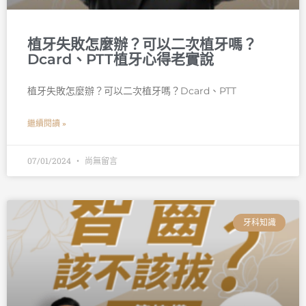
植牙失敗怎麼辦？可以二次植牙嗎？
Dcard、PTT植牙心得老實說
植牙失敗怎麼辦？可以二次植牙嗎？Dcard、PTT
繼續閱讀 »
07/01/2024
尚無留言
牙科知識