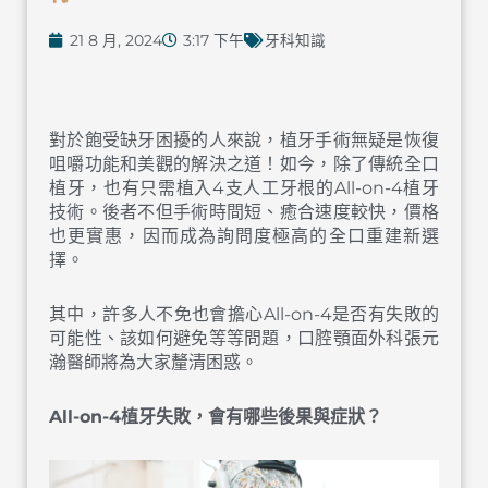
21 8 月, 2024
3:17 下午
牙科知識
對於飽受缺牙困擾的人來說，植牙手術無疑是恢復
咀嚼功能和美觀的解決之道！如今，除了傳統全口
植牙，也有只需植入4支人工牙根的All-on-4植牙
技術。後者不但手術時間短、癒合速度較快，價格
也更實惠，因而成為詢問度極高的全口重建新選
擇。
其中，許多人不免也會擔心All-on-4是否有失敗的
可能性、該如何避免等等問題，口腔顎面外科張元
瀚醫師將為大家釐清困惑。
All-on-4
植牙
失敗
，會有哪些後果與症狀？