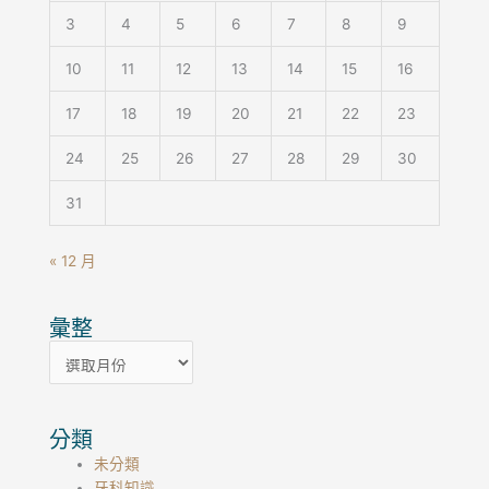
3
4
5
6
7
8
9
10
11
12
13
14
15
16
17
18
19
20
21
22
23
24
25
26
27
28
29
30
31
« 12 月
彙整
彙
整
分類
未分類
牙科知識