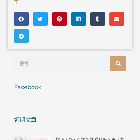
正
搜
尋
Facebook
近期文章
挑 All-On-4 診所該看什麼？五大指