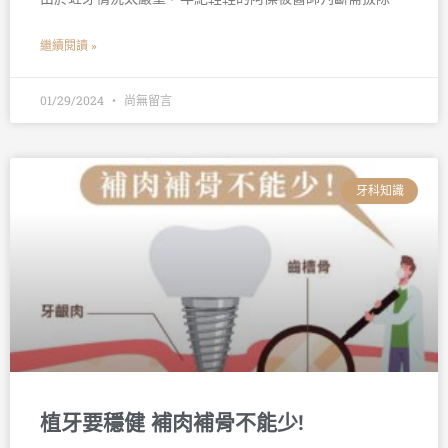
繼續閱讀 »
01/29/2024
尚無留言
牙科知識
植牙要穩健 補肉補骨不能少!