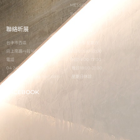
MESSENGER
INSTAGRAM
聯絡昕展
營業時間
台中市西區
星期一至星期六
向上南路一段166-5號
早診09:00-12:00
電話
午診14:00-17:00
04 2473 0325
晚診18:00-21:00
flystardental@gmail.com
星期日休診
FACEBOOK