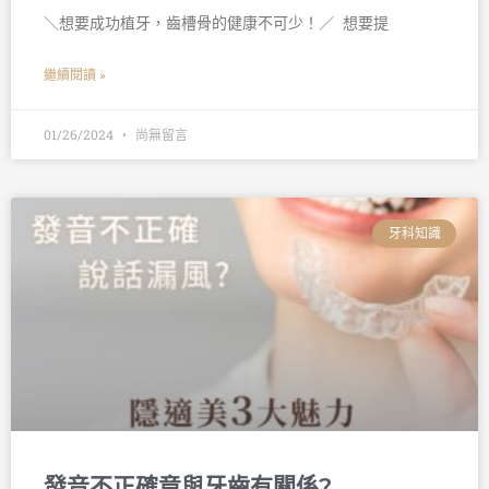
＼想要成功植牙，齒槽骨的健康不可少！／ 󠀠 想要提
繼續閱讀 »
01/26/2024
尚無留言
牙科知識
發音不正確竟與牙齒有關係?