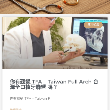
頁
頁
頁
頁
頁
頁
面
面
面
面
面
面
牙科知識
你有聽過 TFA – Taiwan Full Arch 台
灣全口植牙聯盟 嗎？
你有聽過 TFA – Taiwan F