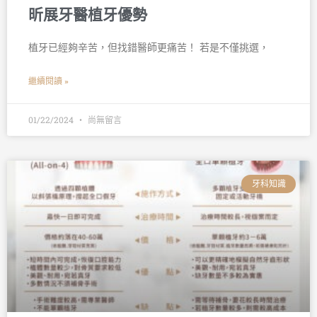
昕展牙醫植牙優勢
植牙已經夠辛苦，但找錯醫師更痛苦！ 若是不僅挑選，
繼續閱讀 »
01/22/2024
尚無留言
牙科知識