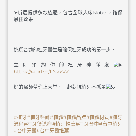
➤昕展提供多款植體，包含全球大廠Nobel，確保
最佳效果
挑選合適的植牙醫生是確保植牙成功的第一步，
立即預約你的植牙神隊友
https://reurl.cc/LNKxVK
好的醫師帶你上天堂．一起對抗植牙不孤單
#植牙
#植牙醫師
#植體
#植體品牌
#植體材質
#植牙
過程
#植牙後遺症
#植牙推薦
#植牙台中
#台中植牙
#台中牙醫
#台中牙醫推薦