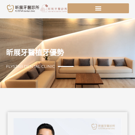
跳
至
主
要
內
容
昕展牙醫植牙優勢
FLYSTAR DENTAL CLINIC