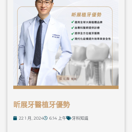
昕展牙醫植牙優勢
22 1 月, 2024
6:14 上午
牙科知識