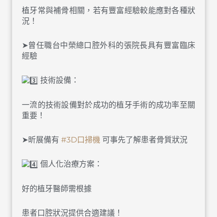
植牙常與補骨相關，若有豐富經驗較能應對各種狀
況！
➤曾任職台中榮總口腔外科的張院長具有豐富臨床
經驗
技術設備：
一流的技術設備對於成功的植牙手術的成功率至關
重要！
➤昕展備有
#3D口掃機
可事先了解患者骨質狀況
個人化治療方案：
好的植牙醫師需根據
患者口腔狀況提供合適建議！