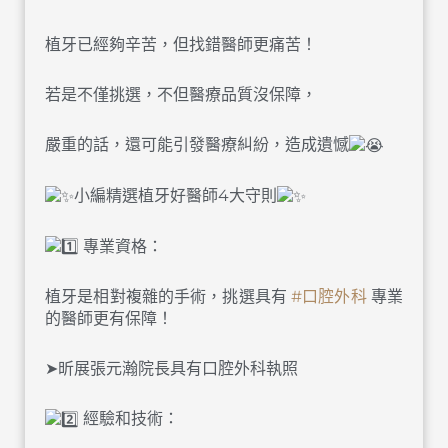
植牙已經夠辛苦，但找錯醫師更痛苦！
若是不僅挑選，不但醫療品質沒保障，
嚴重的話，還可能引發醫療糾紛，造成遺憾
小編精選植牙好醫師4大守則
專業資格：
植牙是相對複雜的手術，挑選具有
#口腔外科
專業
的醫師更有保障！
➤昕展張元瀚院長具有口腔外科執照
經驗和技術：