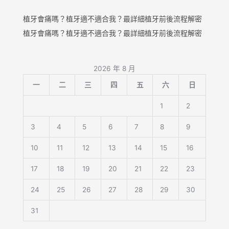
植牙會痛嗎？植牙適不適合我？最詳細植牙前後流程解密
植牙會痛嗎？植牙適不適合我？最詳細植牙前後流程解密
2026 年 8 月
一
二
三
四
五
六
日
1
2
3
4
5
6
7
8
9
10
11
12
13
14
15
16
17
18
19
20
21
22
23
24
25
26
27
28
29
30
31