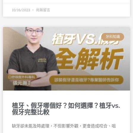
10/16/2023
尚無留言
牙科知識
植牙、假牙哪個好？如何選擇？植牙vs.
假牙完整比較
缺牙卻未能及時處理，不但影響外觀，更會造成咬合、咀