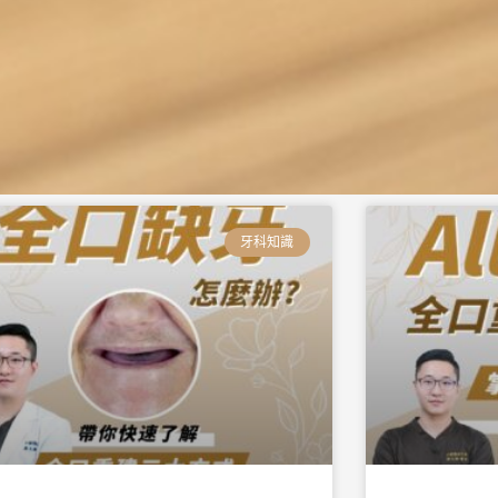
頁
頁
頁
頁
頁
頁
面
面
面
面
面
面
牙科知識