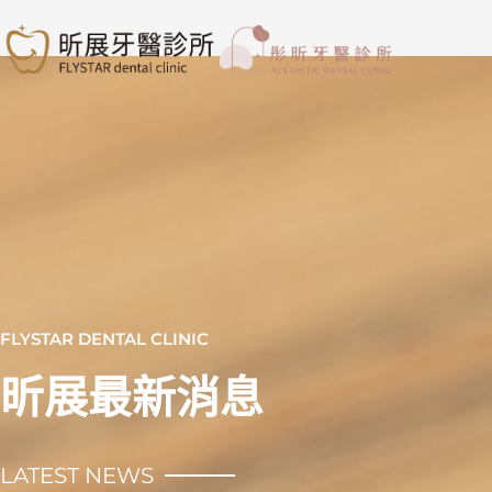
跳
至
主
要
內
容
FLYSTAR DENTAL CLINIC
昕展最新消息
LATEST NEWS