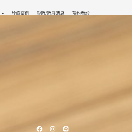
診療案例
彤昕/昕展消息
預約看診
Facebook
Instagram
Line