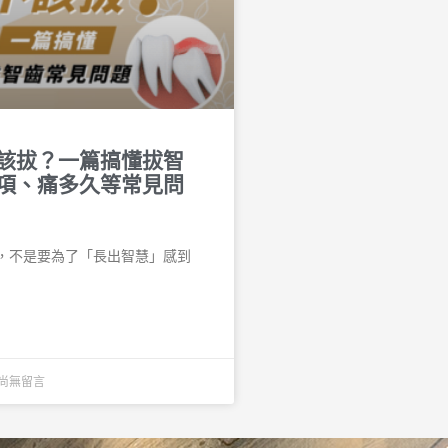
該拔？一篇搞懂拔智
項、痛多久等常見問
，不是要為了「長出智慧」感到
尚無留言