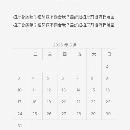
植牙會痛嗎？植牙適不適合我？最詳細植牙前後流程解密
植牙會痛嗎？植牙適不適合我？最詳細植牙前後流程解密
2026 年 8 月
一
二
三
四
五
六
日
1
2
3
4
5
6
7
8
9
10
11
12
13
14
15
16
17
18
19
20
21
22
23
24
25
26
27
28
29
30
31