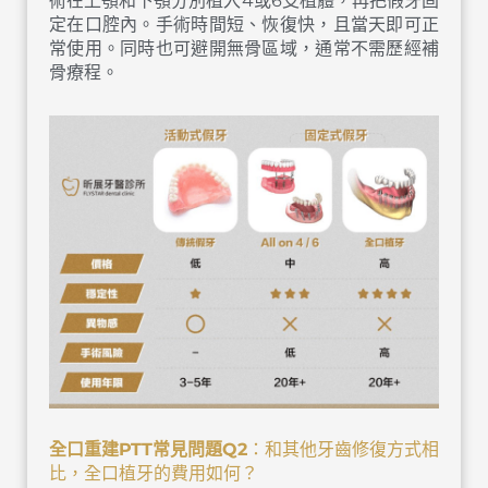
術在上顎和下顎分別植入4或6支植體，再把假牙固
定在口腔內。手術時間短、恢復快，且當天即可正
常使用。同時也可避開無骨區域，通常不需歷經補
骨療程。
全口重建
PTT
常見問題
Q2
：和其他牙齒修復方式相
比，全口植牙的費用如何？