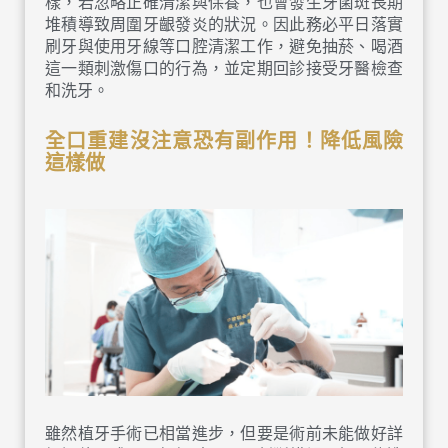
樣，若忽略正確清潔與保養，也會發生牙菌斑長期
堆積導致周圍牙齦發炎的狀況。因此務必平日落實
刷牙與使用牙線等口腔清潔工作，避免抽菸、喝酒
這一類刺激傷口的行為，並定期回診接受牙醫檢查
和洗牙。
全口重建
沒注意恐有
副作用
！降低風險
這樣做
雖然植牙手術已相當進步，但要是術前未能做好詳