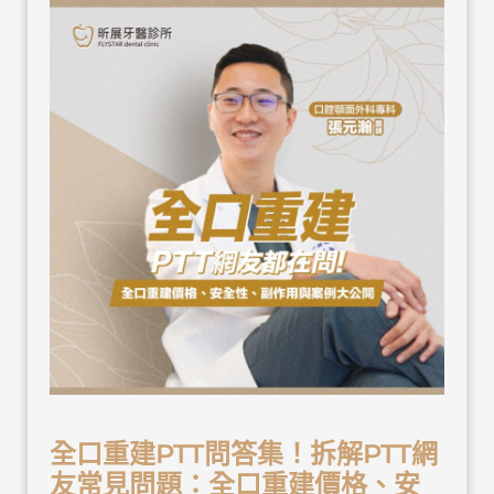
全口重建PTT問答集！拆解PTT網
友常見問題：全口重建價格、安