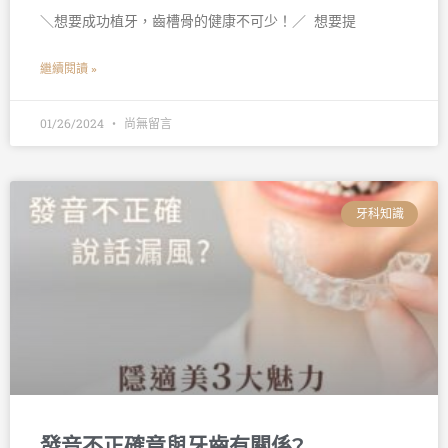
＼想要成功植牙，齒槽骨的健康不可少！／ 󠀠 想要提
繼續閱讀 »
01/26/2024
尚無留言
牙科知識
發音不正確竟與牙齒有關係?