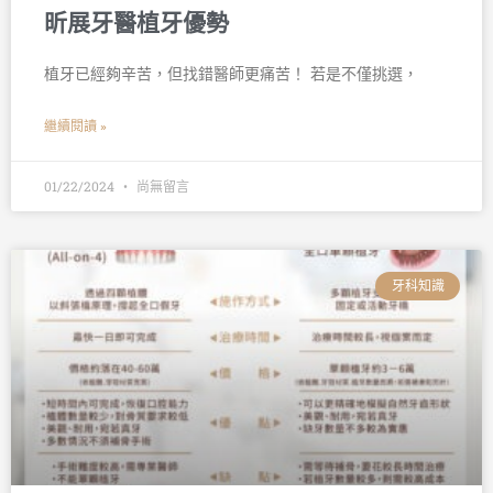
昕展牙醫植牙優勢
植牙已經夠辛苦，但找錯醫師更痛苦！ 若是不僅挑選，
繼續閱讀 »
01/22/2024
尚無留言
牙科知識