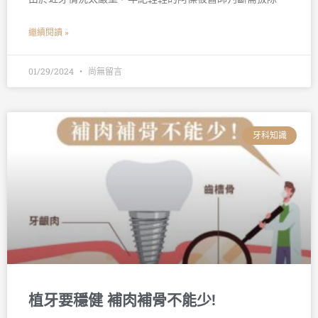
繼續閱讀 »
01/29/2024
尚無留言
牙科知識
植牙要穩健 補肉補骨不能少!