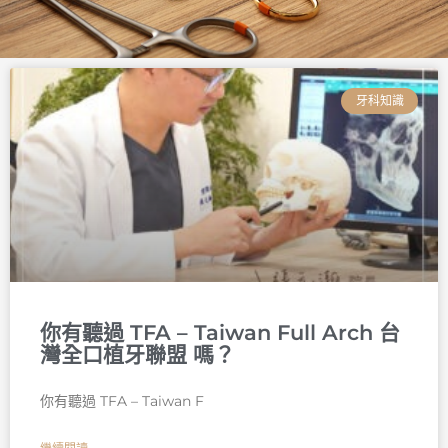
頁
頁
頁
頁
頁
頁
面
面
面
面
面
面
牙科知識
你有聽過 TFA – Taiwan Full Arch 台
灣全口植牙聯盟 嗎？
你有聽過 TFA – Taiwan F