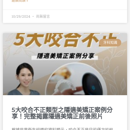
繼續閱讀 »
10/29/2024
尚無留言
牙科知識
5大咬合不正類型之隱適美矯正案例分
享！完整揭露隱適美矯正前後照片
根據世界衛生組織的資料顯示，咬合不正是目前僅次於蛀