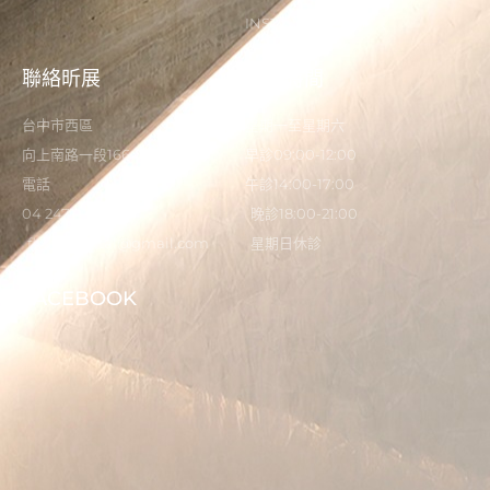
INSTAGRAM
聯絡昕展
營業時間
台中市西區
星期一至星期六
向上南路一段166-5號
早診09:00-12:00
電話
午診14:00-17:00
04 2473 0325
晚診18:00-21:00
flystardental@gmail.com
星期日休診
FACEBOOK