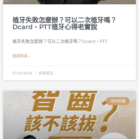
植牙失敗怎麼辦？可以二次植牙嗎？
Dcard、PTT植牙心得老實說
植牙失敗怎麼辦？可以二次植牙嗎？Dcard、PTT
繼續閱讀 »
07/01/2024
尚無留言
牙科知識