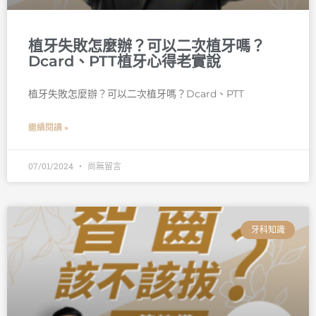
植牙失敗怎麼辦？可以二次植牙嗎？
Dcard、PTT植牙心得老實說
植牙失敗怎麼辦？可以二次植牙嗎？Dcard、PTT
繼續閱讀 »
07/01/2024
尚無留言
牙科知識