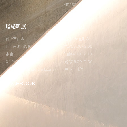
MESSENGER
INSTAGRAM
聯絡昕展
營業時間
台中市西區
星期一至星期六
向上南路一段166-5號
早診09:00-12:00
電話
午診14:00-17:00
04 2473 0325
晚診18:00-21:00
flystardental@gmail.com
星期日休診
FACEBOOK