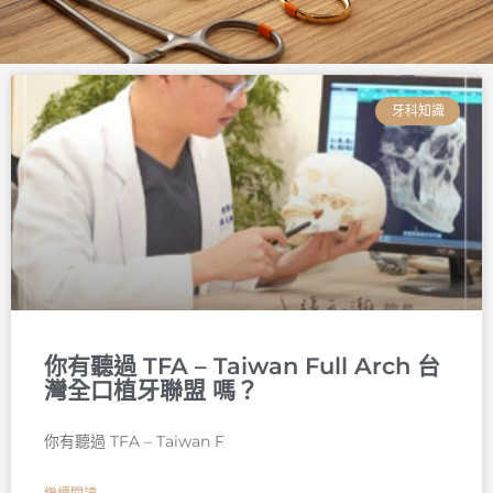
頁
頁
頁
頁
頁
頁
面
面
面
面
面
面
牙科知識
你有聽過 TFA – Taiwan Full Arch 台
灣全口植牙聯盟 嗎？
你有聽過 TFA – Taiwan F