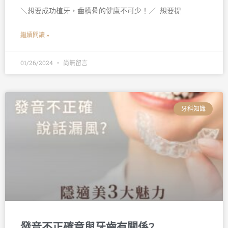
＼想要成功植牙，齒槽骨的健康不可少！／ 󠀠 想要提
繼續閱讀 »
01/26/2024
尚無留言
牙科知識
發音不正確竟與牙齒有關係?