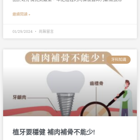
繼續閱讀 »
01/29/2024
尚無留言
牙科知識
植牙要穩健 補肉補骨不能少!