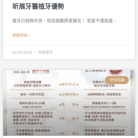
昕展牙醫植牙優勢
植牙已經夠辛苦，但找錯醫師更痛苦！ 若是不僅挑選，
繼續閱讀 »
01/22/2024
尚無留言
牙科知識