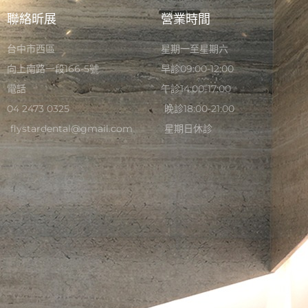
聯絡昕展
營業時間
台中市西區
星期一至星期六
向上南路一段166-5號
早診09:00-12:00
電話
午診14:00-17:00
04 2473 0325
晚診18:00-21:00
flystardental@gmail.com
星期日休診