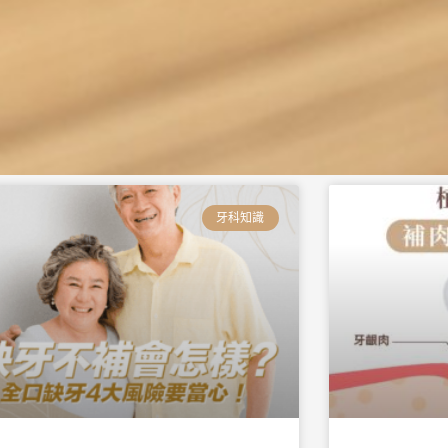
頁
頁
頁
頁
頁
頁
面
面
面
面
面
面
牙科知識