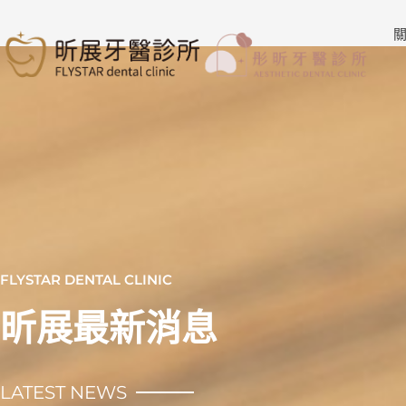
跳
至
關
主
要
內
容
FLYSTAR DENTAL CLINIC
昕展最新消息
LATEST NEWS