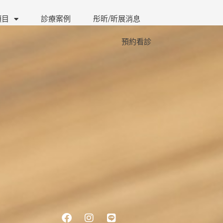
項目
診療案例
彤昕/昕展消息
預約看診
Facebook
Instagram
Line