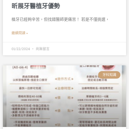
昕展牙醫植牙優勢
植牙已經夠辛苦，但找錯醫師更痛苦！ 若是不僅挑選，
繼續閱讀 »
01/22/2024
尚無留言
牙科知識