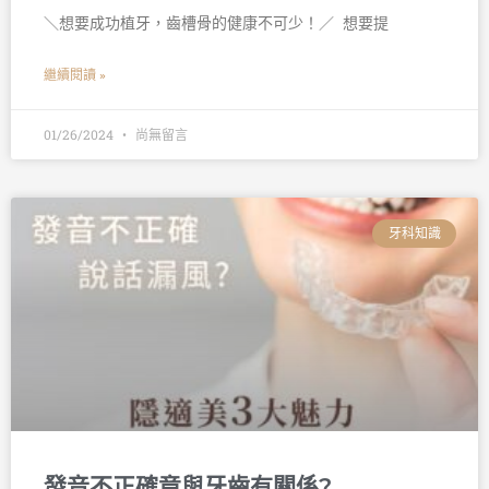
＼想要成功植牙，齒槽骨的健康不可少！／ 󠀠 想要提
繼續閱讀 »
01/26/2024
尚無留言
牙科知識
發音不正確竟與牙齒有關係?