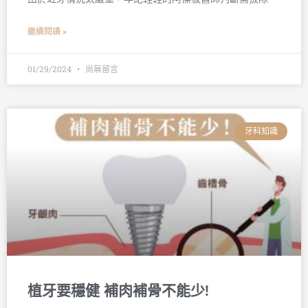
繼續閱讀 »
01/29/2024
尚無留言
牙科知識
植牙要穩健 補肉補骨不能少!