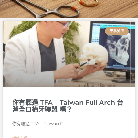
頁
頁
頁
頁
頁
頁
面
面
面
面
面
面
牙科知識
你有聽過 TFA – Taiwan Full Arch 台
灣全口植牙聯盟 嗎？
你有聽過 TFA – Taiwan F