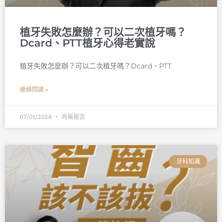
植牙失敗怎麼辦？可以二次植牙嗎？
Dcard、PTT植牙心得老實說
植牙失敗怎麼辦？可以二次植牙嗎？Dcard、PTT
繼續閱讀 »
07/01/2024
尚無留言
牙科知識