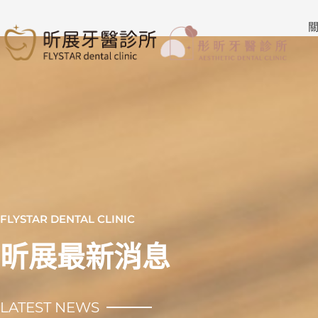
跳
至
關
主
要
內
容
FLYSTAR DENTAL CLINIC
昕展最新消息
LATEST NEWS