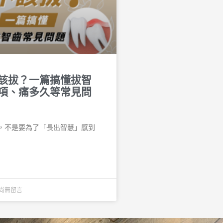
該拔？一篇搞懂拔智
項、痛多久等常見問
，不是要為了「長出智慧」感到
尚無留言