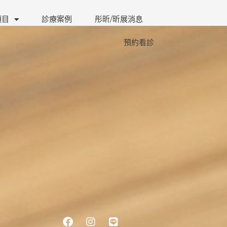
項目
診療案例
彤昕/昕展消息
預約看診
Facebook
Instagram
Line