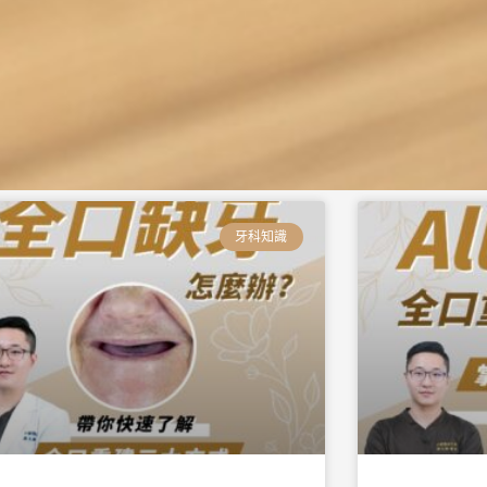
頁
頁
頁
頁
頁
頁
面
面
面
面
面
面
牙科知識