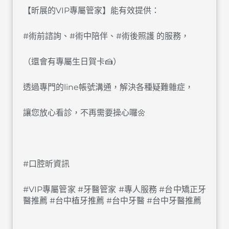
【昕展的VIP專屬管家】能有效提供：
#術前諮詢、#術中陪伴、#術後照護 的服務，
（還會有專屬生日賀卡🍰）
透過專門的line帳號溝通，解決各種疑難雜症，
讓您放心看診，不再需要操心囉🌼
#口腔昕資訊
#VIP專屬管家 #牙醫管家 #專人服務 #台中矯正牙
醫推薦 #台中植牙推薦 #台中牙醫 #台中牙醫推薦