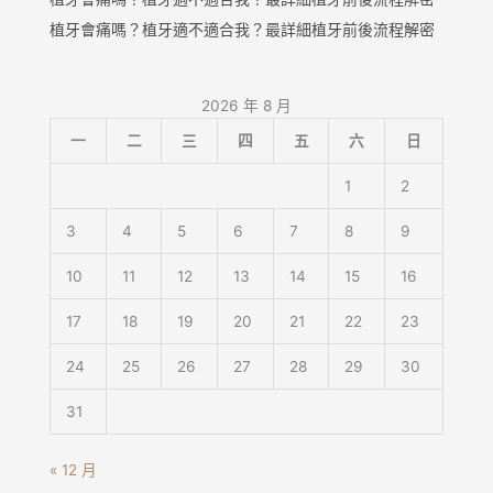
植牙會痛嗎？植牙適不適合我？最詳細植牙前後流程解密
2026 年 8 月
一
二
三
四
五
六
日
1
2
3
4
5
6
7
8
9
10
11
12
13
14
15
16
17
18
19
20
21
22
23
24
25
26
27
28
29
30
31
« 12 月