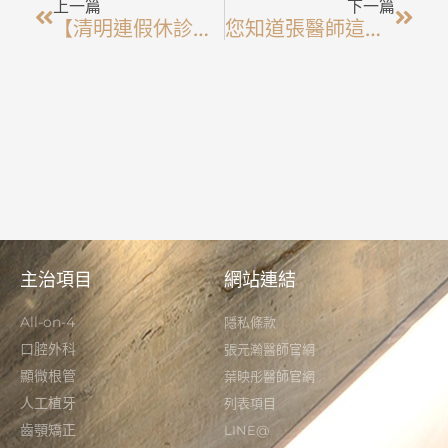
上一篇
下一篇
【清明連假休診公告】
您知道張醫師這一個月總共拔了多少智齒嗎？
主治項目
網站連結
All-on-4
隱私條款
口腔外科
張元瀚醫師官網
顯微根管
葉映彤醫師官網
人工植牙
列表項目
齒顎矯正
LINE@