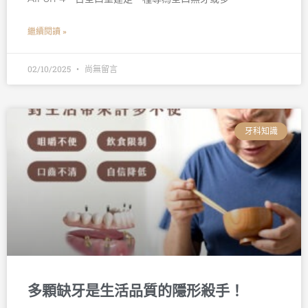
繼續閱讀 »
02/10/2025
尚無留言
牙科知識
多顆缺牙是生活品質的隱形殺手！