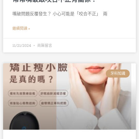
嘴破問題反覆發生？ 小心可能是「咬合不正」 󠀠 兩
繼續閱讀 »
11/21/2024
尚無留言
牙科知識