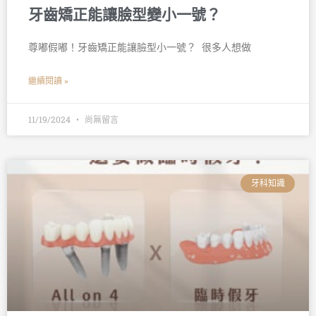
牙齒矯正能讓臉型變小一號？
尊嘟假嘟！牙齒矯正能讓臉型小一號？ 󠀠 很多人想做
繼續閱讀 »
11/19/2024
尚無留言
牙科知識