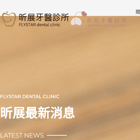
跳
至
關
主
要
內
容
FLYSTAR DENTAL CLINIC
昕展最新消息
LATEST NEWS