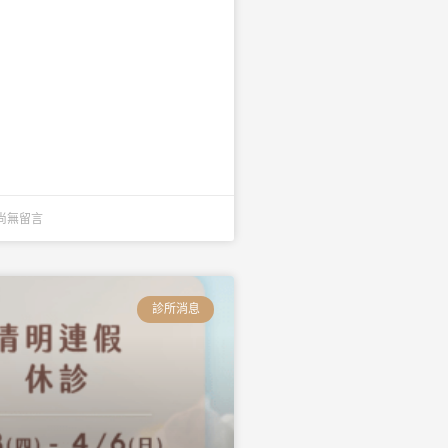
尚無留言
診所消息