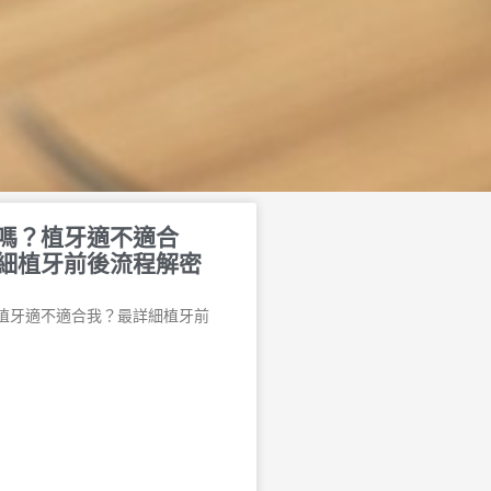
嗎？植牙適不適合
細植牙前後流程解密
植牙適不適合我？最詳細植牙前