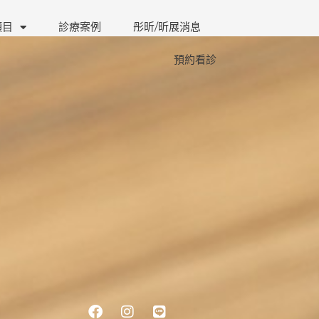
項目
診療案例
彤昕/昕展消息
預約看診
Facebook
Instagram
Line