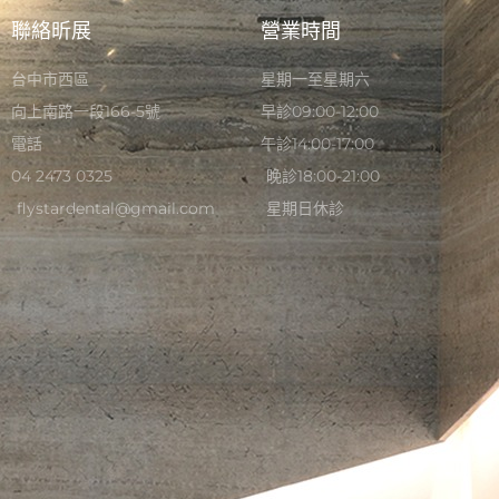
聯絡昕展
營業時間
台中市西區
星期一至星期六
向上南路一段166-5號
早診09:00-12:00
電話
午診14:00-17:00
04 2473 0325
晚診18:00-21:00
flystardental@gmail.com
星期日休診