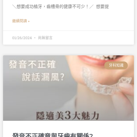
＼想要成功植牙，齒槽骨的健康不可少！／ 󠀠 想要提
繼續閱讀 »
01/26/2024
尚無留言
牙科知識
發音不正確竟與牙齒有關係?