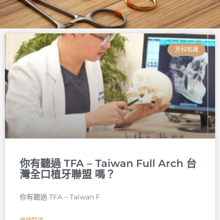
頁
頁
頁
頁
頁
頁
面
面
面
面
面
面
牙科知識
你有聽過 TFA – Taiwan Full Arch 台
灣全口植牙聯盟 嗎？
你有聽過 TFA – Taiwan F