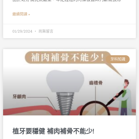
繼續閱讀 »
01/29/2024
尚無留言
牙科知識
植牙要穩健 補肉補骨不能少!