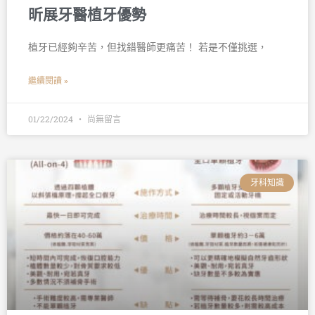
昕展牙醫植牙優勢
植牙已經夠辛苦，但找錯醫師更痛苦！ 若是不僅挑選，
繼續閱讀 »
01/22/2024
尚無留言
牙科知識