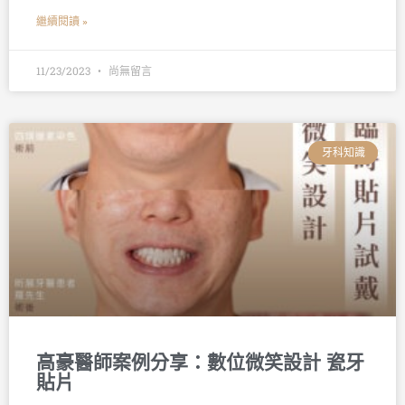
繼續閱讀 »
11/23/2023
尚無留言
牙科知識
高豪醫師案例分享：數位微笑設計 瓷牙
貼片