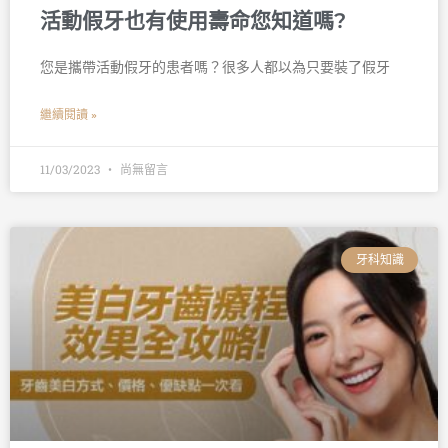
活動假牙也有使用壽命您知道嗎?
您是攜帶活動假牙的患者嗎？很多人都以為只要裝了假牙
繼續閱讀 »
11/03/2023
尚無留言
牙科知識