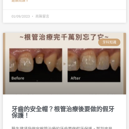
繼續閱讀 »
01/09/2023
尚無留言
牙科知識
牙齒的安全帽？根管治療後要做的假牙
保護！
醫生建議我做完根管治療的牙齒要做假牙保護，那到底是