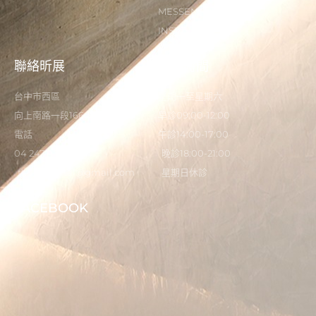
MESSENGER
INSTAGRAM
聯絡昕展
營業時間
台中市西區
星期一至星期六
向上南路一段166-5號
早診09:00-12:00
電話
午診14:00-17:00
04 2473 0325
晚診18:00-21:00
flystardental@gmail.com
星期日休診
FACEBOOK