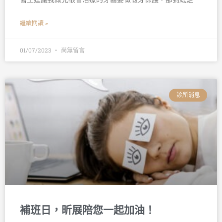
繼續閱讀 »
01/07/2023
尚無留言
診所消息
補班日，昕展陪您一起加油！