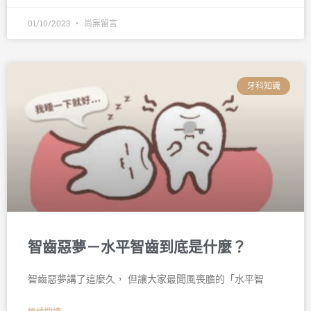
01/10/2023
尚無留言
牙科知識
智齒惡夢－水平智齒到底是什麼？
智齒惡夢講了這麼久， 但讓大家最聞風喪膽的「水平智