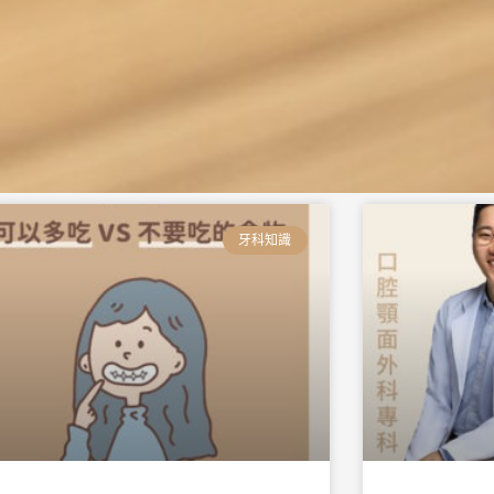
頁
頁
頁
頁
頁
頁
面
面
面
面
面
面
牙科知識