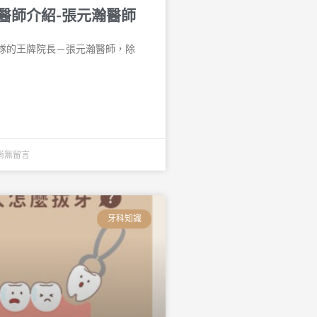
醫師介紹-張元瀚醫師
隊的王牌院長－張元瀚醫師，除
尚無留言
牙科知識