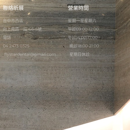
聯絡昕展
營業時間
台中市西區
星期一至星期六
向上南路一段166-5號
早診09:00-12:00
電話
午診14:00-17:00
04 2473 0325
晚診18:00-21:00
flystardental@gmail.com
星期日休診