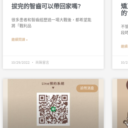
拔完的智齒可以帶回家嗎?
矯
的
很多患者和智齒經歷過一場大戰後，都希望能
將「戰利品
不
段
繼續閱讀 »
繼續
10/29/2022
尚無留言
10/
診所消息