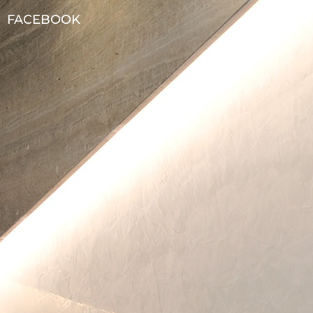
FACEBOOK