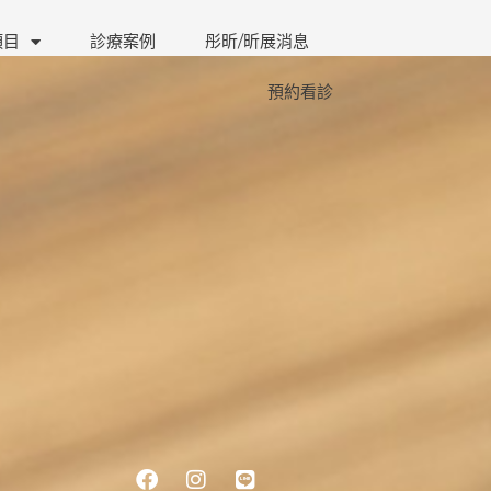
項目
診療案例
彤昕/昕展消息
預約看診
Facebook
Instagram
Line