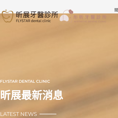
跳
至
關
主
要
內
容
FLYSTAR DENTAL CLINIC
昕展最新消息
LATEST NEWS