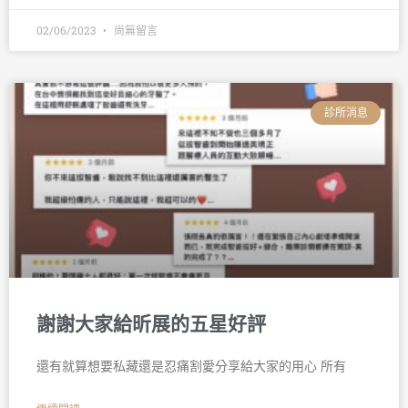
02/06/2023
尚無留言
診所消息
謝謝大家給昕展的五星好評
還有就算想要私藏還是忍痛割愛分享給大家的用心 所有