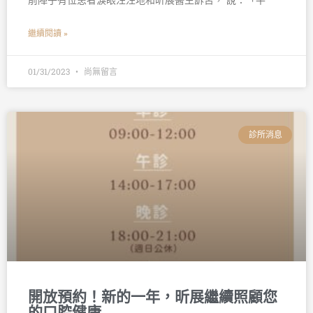
前陣子有位患者淚眼汪汪地和昕展醫生訴苦， 說：「平
繼續閱讀 »
01/31/2023
尚無留言
診所消息
開放預約！新的一年，昕展繼續照顧您
的口腔健康