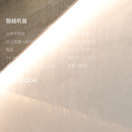
INSTAGRAM
聯絡昕展
營業時間
台中市西區
星期一至星期六
向上南路一段166-5號
早診09:00-12:00
電話
午診14:00-17:00
04 2473 0325
晚診18:00-21:00
flystardental@gmail.com
星期日休診
FACEBOOK