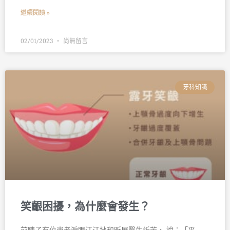
繼續閱讀 »
02/01/2023
尚無留言
牙科知識
笑齦困擾，為什麼會發生？