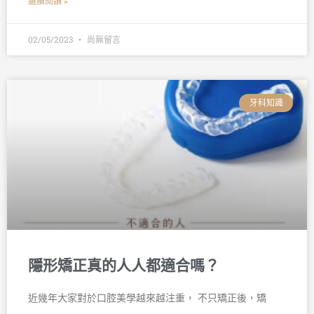
繼續閱讀 »
02/05/2023
尚無留言
牙科知識
隱形矯正真的人人都適合嗎？
近幾年大家對於口腔美學越來越注重， 不只矯正後，矯