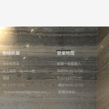
聯絡昕展
營業時間
台中市西區
星期一至星期六
向上南路一段166-5號
早診09:00-12:00
電話
午診14:00-17:00
04 2473 0325
晚診18:00-21:00
flystardental@gmail.com
星期日休診