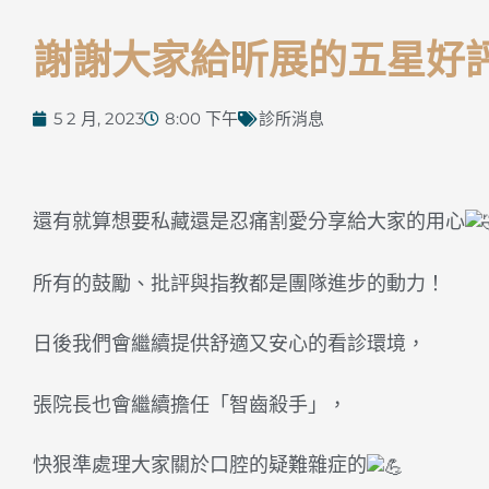
謝謝大家給昕展的五星好
5 2 月, 2023
8:00 下午
診所消息
還有就算想要私藏還是忍痛割愛分享給大家的用心
所有的鼓勵、批評與指教都是團隊進步的動力！
日後我們會繼續提供舒適又安心的看診環境，
張院長也會繼續擔任「智齒殺手」，
快狠準處理大家關於口腔的疑難雜症的