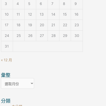
3
4
5
6
7
8
9
10
11
12
13
14
15
16
17
18
19
20
21
22
23
24
25
26
27
28
29
30
31
« 12 月
彙整
彙
整
分類