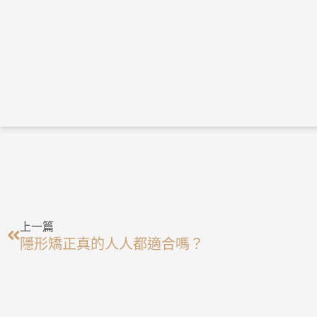
上一頁
上一篇
隱形矯正真的人人都適合嗎？