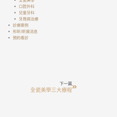
全瓷美學
口腔外科
兒童牙科
牙周病治療
診療案例
彤昕/昕展消息
預約看診
下一篇
下一篇
全瓷美學三大療程