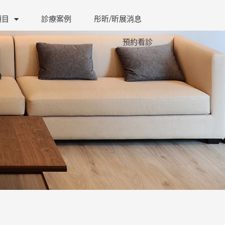
項目
診療案例
彤昕/昕展消息
預約看診