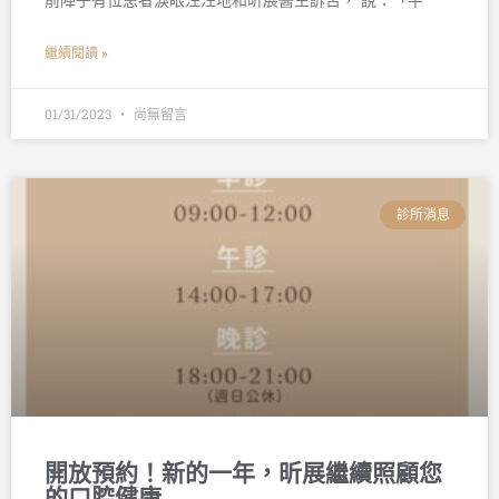
前陣子有位患者淚眼汪汪地和昕展醫生訴苦， 說：「平
繼續閱讀 »
01/31/2023
尚無留言
診所消息
開放預約！新的一年，昕展繼續照顧您
的口腔健康