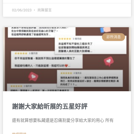
02/06/2023
尚無留言
診所消息
謝謝大家給昕展的五星好評
還有就算想要私藏還是忍痛割愛分享給大家的用心 所有