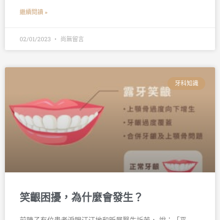
繼續閱讀 »
02/01/2023
尚無留言
牙科知識
笑齦困擾，為什麼會發生？