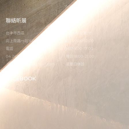
INSTAGRAM
聯絡昕展
營業時間
台中市西區
星期一至星期六
向上南路一段166-5號
早診09:00-12:00
電話
午診14:00-17:00
04 2473 0325
晚診18:00-21:00
flystardental@gmail.com
星期日休診
FACEBOOK