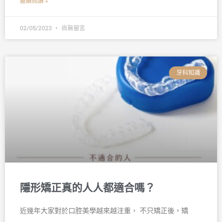
繼續閱讀 »
02/05/2023
尚無留言
牙科知識
隱形矯正真的人人都適合嗎？
近幾年大家對於口腔美學越來越注重， 不只矯正後，矯