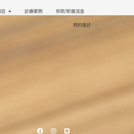
項目
診療案例
彤昕/昕展消息
預約看診
Facebook
Instagram
Line