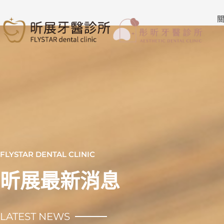
跳
至
關
主
要
內
容
FLYSTAR DENTAL CLINIC
昕展最新消息
LATEST NEWS