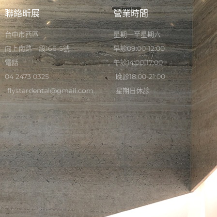
聯絡昕展
營業時間
台中市西區
星期一至星期六
向上南路一段166-5號
早診09:00-12:00
電話
午診14:00-17:00
04 2473 0325
晚診18:00-21:00
flystardental@gmail.com
星期日休診