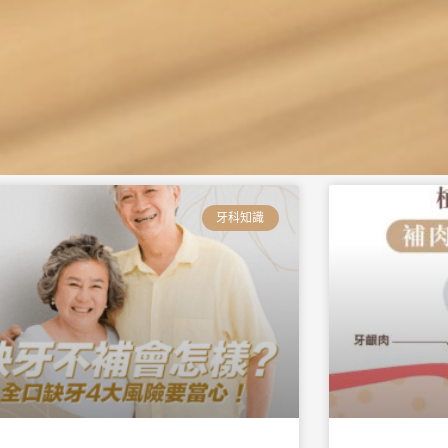
頁
頁
頁
頁
頁
頁
面
面
面
面
面
面
牙科知識