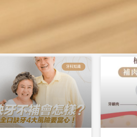
頁
頁
頁
頁
頁
頁
面
面
面
面
面
面
牙科知識