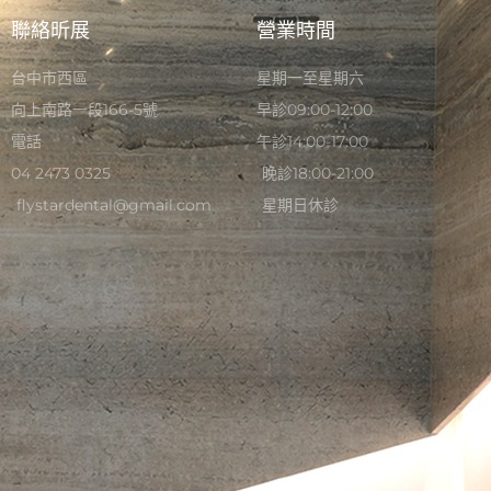
聯絡昕展
營業時間
台中市西區
星期一至星期六
向上南路一段166-5號
早診09:00-12:00
電話
午診14:00-17:00
04 2473 0325
晚診18:00-21:00
flystardental@gmail.com
星期日休診