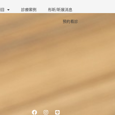
項目
診療案例
彤昕/昕展消息
預約看診
Facebook
Instagram
Line