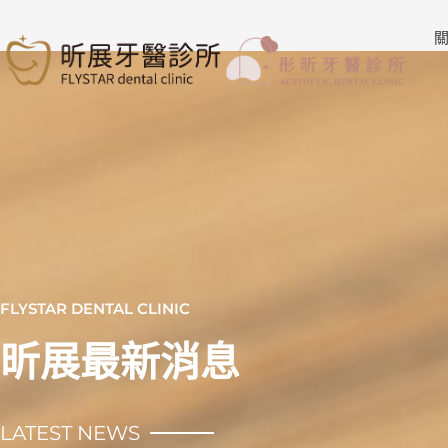
跳
至
關
主
要
內
容
FLYSTAR DENTAL CLINIC
昕展最新消息
LATEST NEWS