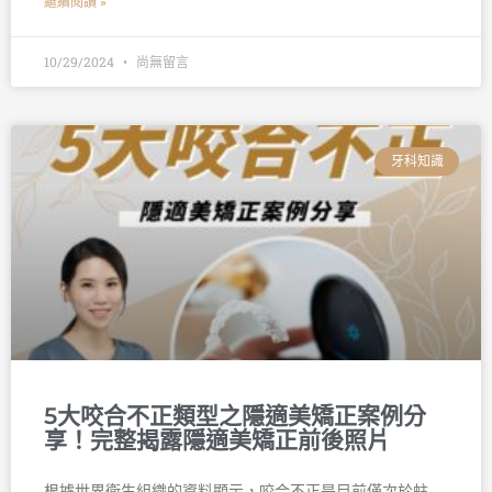
繼續閱讀 »
10/29/2024
尚無留言
牙科知識
5大咬合不正類型之隱適美矯正案例分
享！完整揭露隱適美矯正前後照片
根據世界衛生組織的資料顯示，咬合不正是目前僅次於蛀