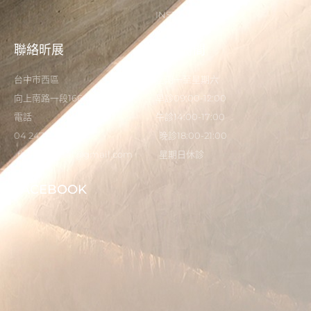
INSTAGRAM
聯絡昕展
營業時間
台中市西區
星期一至星期六
向上南路一段166-5號
早診09:00-12:00
電話
午診14:00-17:00
04 2473 0325
晚診18:00-21:00
flystardental@gmail.com
星期日休診
FACEBOOK