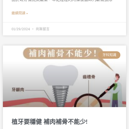
繼續閱讀 »
01/29/2024
尚無留言
牙科知識
植牙要穩健 補肉補骨不能少!