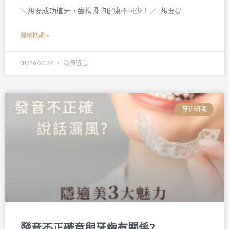
＼想要成功植牙，齒槽骨的健康不可少！／ 󠀠 想要提
繼續閱讀 »
01/26/2024
尚無留言
牙科知識
發音不正確竟與牙齒有關係?