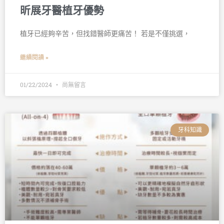
昕展牙醫植牙優勢
植牙已經夠辛苦，但找錯醫師更痛苦！ 若是不僅挑選，
繼續閱讀 »
01/22/2024
尚無留言
牙科知識