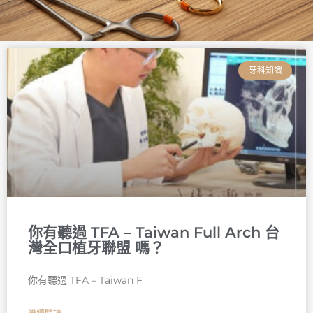
頁
頁
頁
頁
頁
頁
面
面
面
面
面
面
牙科知識
你有聽過 TFA – Taiwan Full Arch 台
灣全口植牙聯盟 嗎？
你有聽過 TFA – Taiwan F