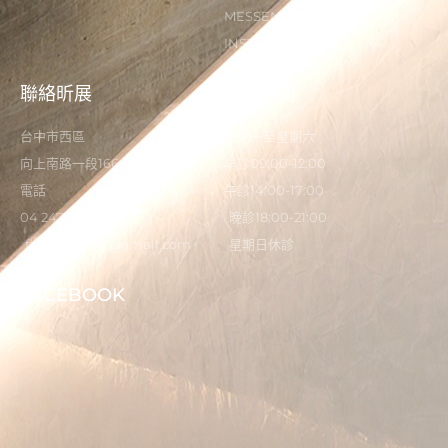
MESSENGER
INSTAGRAM
聯絡昕展
營業時間
台中市西區
星期一至星期六
向上南路一段166-5號
早診09:00-12:00
電話
午診14:00-17:00
04 2473 0325
晚診18:00-21:00
flystardental@gmail.com
星期日休診
FACEBOOK