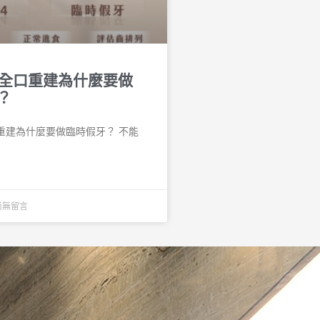
n-4全口重建為什麼要做
？
4全口重建為什麼要做臨時假牙？ 不能
尚無留言