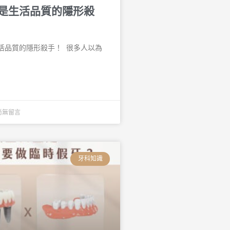
是生活品質的隱形殺
品質的隱形殺手！ 󠀠 很多人以為
尚無留言
牙科知識