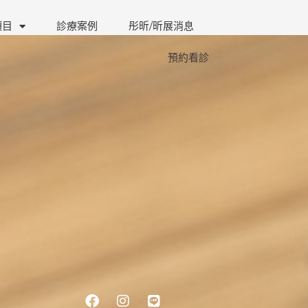
項目
診療案例
彤昕/昕展消息
預約看診
Facebook
Instagram
Line