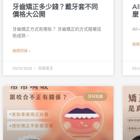
牙齒矯正多少錢？戴牙套不同
A
價格大公開
麼
牙齒矯正方式有哪些？ 牙齒矯正的方式隨著技
Al
術成熟、
繼續
繼續閱讀 »
03/10/2025
尚無留言
02/
牙科知識