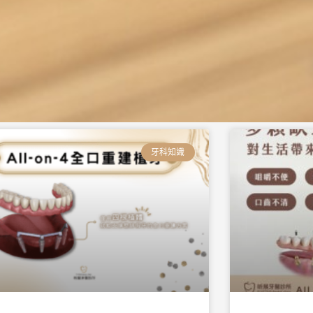
頁
頁
頁
頁
頁
頁
面
面
面
面
面
面
牙科知識