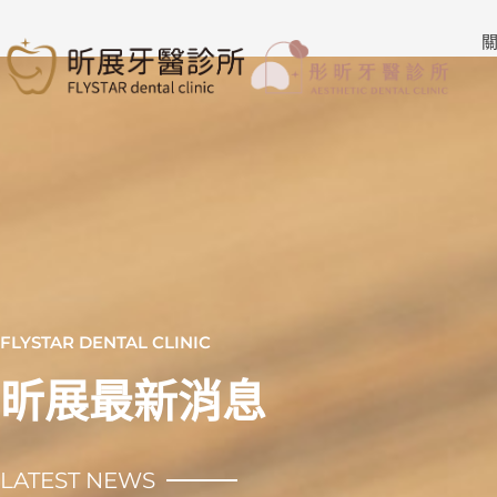
跳
至
關
主
要
內
容
FLYSTAR DENTAL CLINIC
昕展最新消息
LATEST NEWS