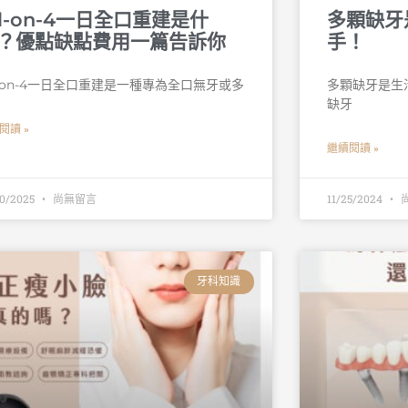
ll-on-4一日全口重建是什
多顆缺牙
？優點缺點費用一篇告訴你
手！
l-on-4一日全口重建是一種專為全口無牙或多
多顆缺牙是生活
缺牙
閱讀 »
繼續閱讀 »
10/2025
尚無留言
11/25/2024
牙科知識