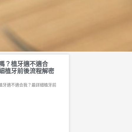
嗎？植牙適不適合
細植牙前後流程解密
植牙適不適合我？最詳細植牙前