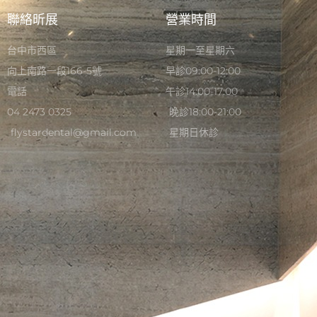
聯絡昕展
營業時間
台中市西區
星期一至星期六
向上南路一段166-5號
早診09:00-12:00
電話
午診14:00-17:00
04 2473 0325
晚診18:00-21:00
flystardental@gmail.com
星期日休診