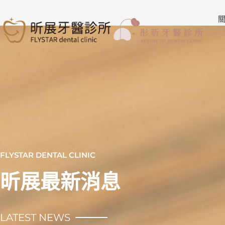
跳
至
關
主
要
內
容
FLYSTAR DENTAL CLINIC
昕展最新消息
LATEST NEWS