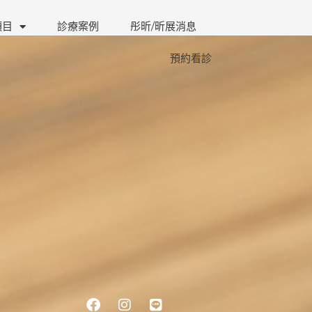
項目
診療案例
彤昕/昕展消息
預約看診
Facebook
Instagram
Line