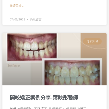
繼續閱讀 »
07/01/2023
尚無留言
牙科知識
開咬矯正案例分享-葉映彤醫師