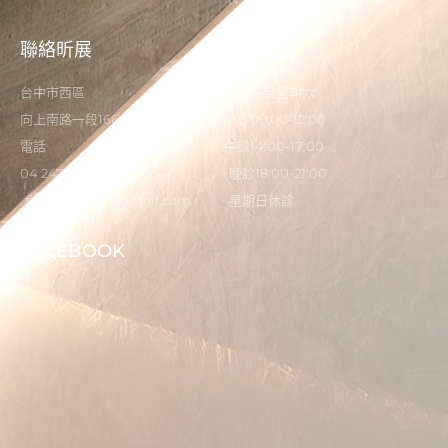
聯絡昕展
營業時間
台中市西區
星期一至星期六
向上南路一段166-5號
早診09:00-12:00
電話
午診14:00-17:00
04 2473 0325
晚診18:00-21:00
flystardental@gmail.com
星期日休診
FACEBOOK