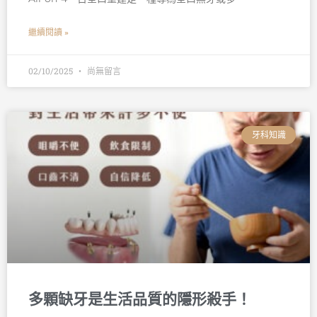
繼續閱讀 »
02/10/2025
尚無留言
牙科知識
多顆缺牙是生活品質的隱形殺手！