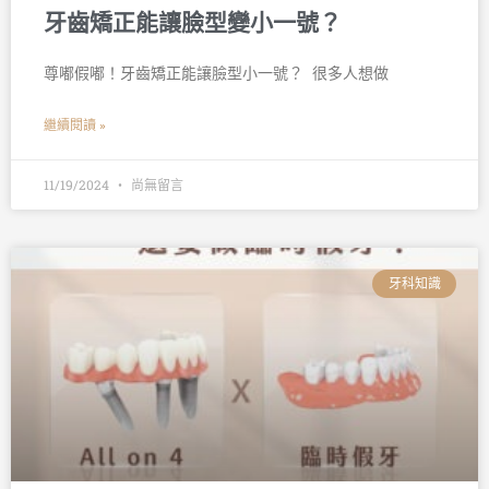
牙齒矯正能讓臉型變小一號？
尊嘟假嘟！牙齒矯正能讓臉型小一號？ 󠀠 很多人想做
繼續閱讀 »
11/19/2024
尚無留言
牙科知識