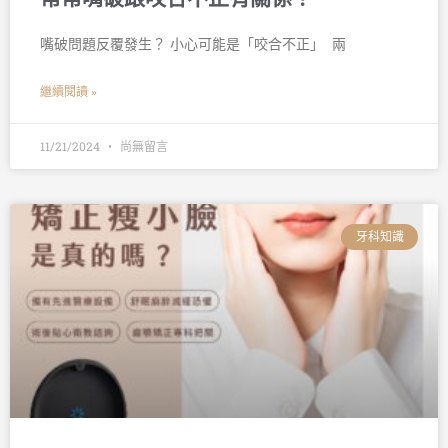
嘴破問題反覆發生？ 小心可能是「咬合不正」 󠀠 兩
繼續閱讀 »
11/21/2024
尚無留言
牙科知識