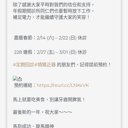
除了感謝大家平時對我們的信任和支持，
年假期間診所同仁們也要暫時放下工作，
補足電力，才能繼續守護大家的笑容！
農曆春節：2/14 (六) – 2/22 (日) 休診
228 連假：2/27 (五) – 3/01 (日) 休診
#定期回診
#領矯正器
的朋友們，記得提前預約！
預約連結：
https://reurl.cc/LNKxVK
馬上就要吃美食，別讓牙齒鬧脾氣！
最後新的一年，祝大家～～～
馬到成功、龍馬精神