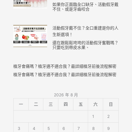
如果你正面臨全口缺牙、活動假牙戴
不住、或是牙齒咬合
活動假牙戴不住？全口重建是你的人
生新選項！
還在跟鬆鬆垮垮的活動假牙奮戰嗎？
只要吃到帶皮水果、
植牙會痛嗎？植牙適不適合我？最詳細植牙前後流程解密
植牙會痛嗎？植牙適不適合我？最詳細植牙前後流程解密
2026 年 8 月
一
二
三
四
五
六
日
1
2
3
4
5
6
7
8
9