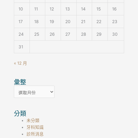
10
11
12
13
14
15
16
17
18
19
20
21
22
23
24
25
26
27
28
29
30
31
« 12 月
彙整
彙
整
分類
未分類
牙科知識
診所消息