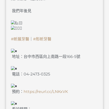
我們年後見
#昕展牙醫
｜
#彤昕牙醫
地址：台中市西區向上南路一段166-5號
電話：04-2473-0325
預約：
https://reurl.cc/LNKxVK