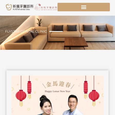
跳
至
主
要
內
容
FLYSTAR DENTAL CLINIC