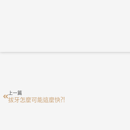
上一頁
上一篇
拔牙怎麼可能這麼快?!