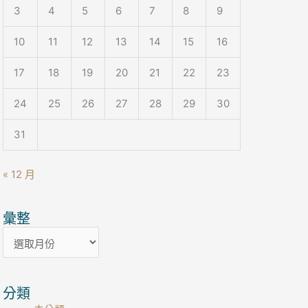
3
4
5
6
7
8
9
10
11
12
13
14
15
16
17
18
19
20
21
22
23
24
25
26
27
28
29
30
31
« 12 月
彙整
彙
整
分類