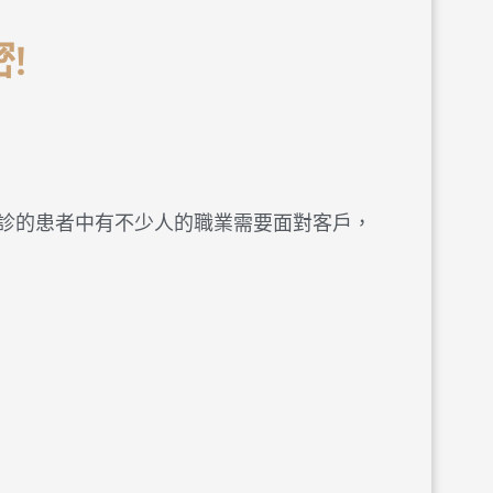
!
診的患者中有不少人的職業需要面對客戶，