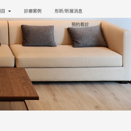
項目
診療案例
彤昕/昕展消息
預約看診