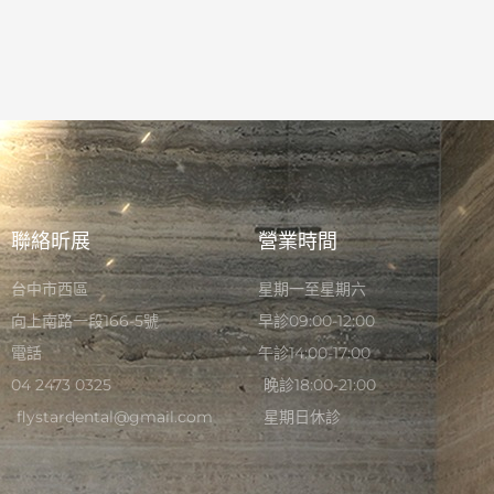
聯絡昕展
營業時間
台中市西區
星期一至星期六
向上南路一段166-5號
早診09:00-12:00
電話
午診14:00-17:00
04 2473 0325
晚診18:00-21:00
flystardental@gmail.com
星期日休診