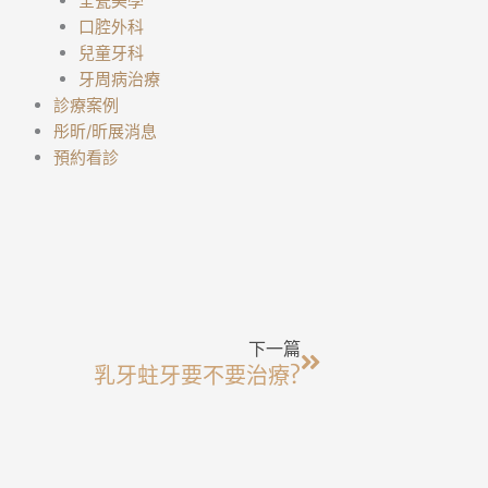
全瓷美學
口腔外科
兒童牙科
牙周病治療
診療案例
彤昕/昕展消息
預約看診
下一篇
下一篇
乳牙蛀牙要不要治療?