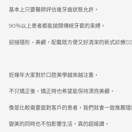
基本上只要醫師評估後牙齒狀態允許，
90％以上患者都能拋開傳統牙套的束縛，
迎接隱形、美觀，配戴既方便又好清潔的新式診療🙋‍♀️
󠀠
近幾年大家對於口腔美學越來越注重，
不只矯正後，矯正時也希望能保持漂亮美觀，
像是比較需要面對客戶的患者，我們就會一致推薦隱
變美的同時也不怕影響生活，真的超級讚，