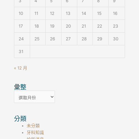
3
4
5
6
7
8
9
10
11
12
13
14
15
16
17
18
19
20
21
22
23
24
25
26
27
28
29
30
31
« 12 月
彙整
彙
整
分類
未分類
牙科知識