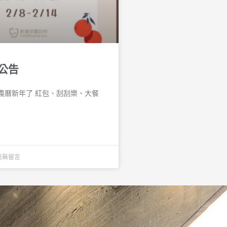
公告
農曆新年了 紅包、刮刮樂、大餐
尚無留言