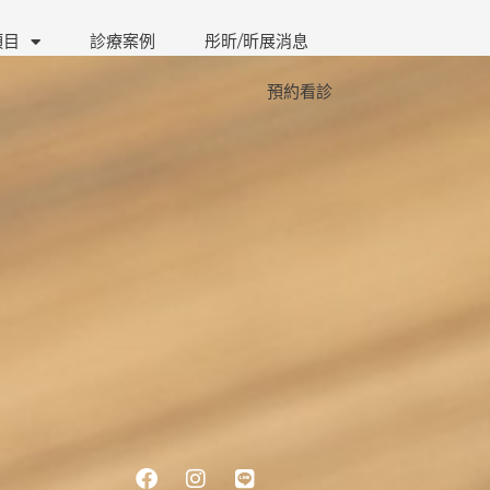
項目
診療案例
彤昕/昕展消息
預約看診
Facebook
Instagram
Line