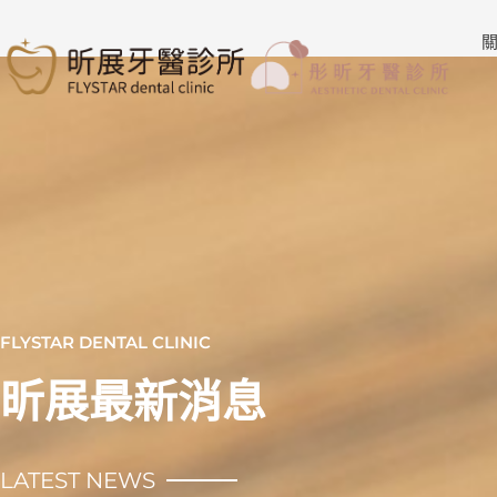
跳
至
關
主
要
內
容
FLYSTAR DENTAL CLINIC
昕展最新消息
LATEST NEWS