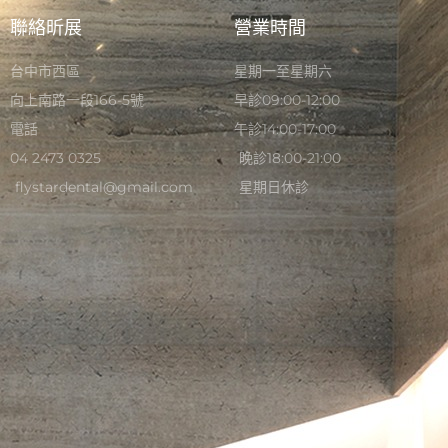
聯絡昕展
營業時間
台中市西區
星期一至星期六
向上南路一段166-5號
早診09:00-12:00
電話
午診14:00-17:00
04 2473 0325
晚診18:00-21:00
flystardental@gmail.com
星期日休診