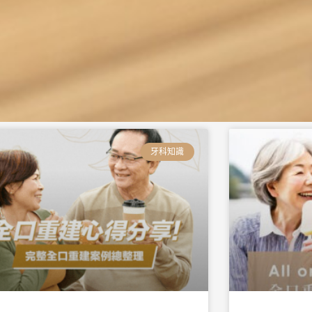
頁
頁
頁
頁
頁
頁
面
面
面
面
面
面
牙科知識