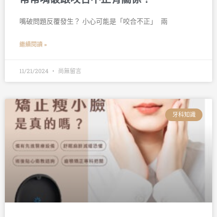
嘴破問題反覆發生？ 小心可能是「咬合不正」 󠀠 兩
繼續閱讀 »
11/21/2024
尚無留言
牙科知識