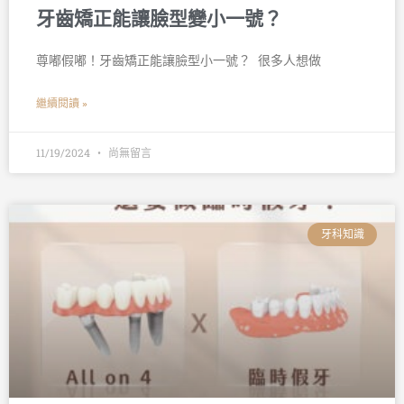
牙齒矯正能讓臉型變小一號？
尊嘟假嘟！牙齒矯正能讓臉型小一號？ 󠀠 很多人想做
繼續閱讀 »
11/19/2024
尚無留言
牙科知識