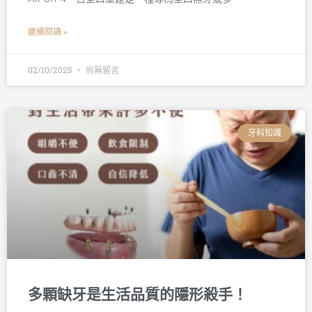
繼續閱讀 »
02/10/2025
尚無留言
牙科知識
多顆缺牙是生活品質的隱形殺手！