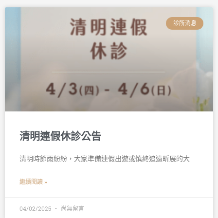
診所消息
清明連假休診公告
清明時節雨紛紛，大家準備連假出遊或慎終追遠昕展的大
繼續閱讀 »
04/02/2025
尚無留言