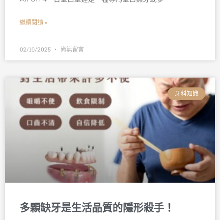
繼續閱讀 »
02/10/2025
尚無留言
牙科知識
多顆缺牙是生活品質的隱形殺手！