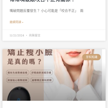
嘴破問題反覆發生？ 小心可能是「咬合不正」 󠀠 兩
繼續閱讀 »
11/21/2024
尚無留言
牙科知識