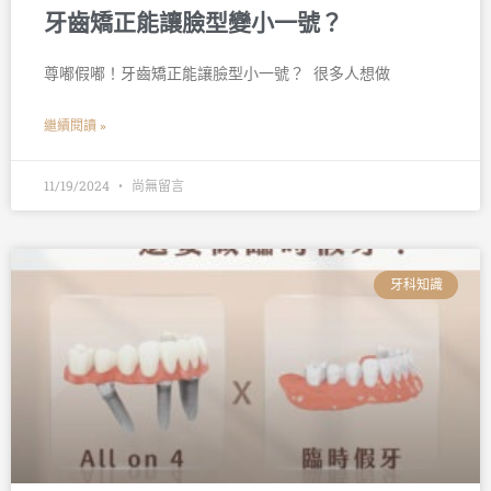
牙齒矯正能讓臉型變小一號？
尊嘟假嘟！牙齒矯正能讓臉型小一號？ 󠀠 很多人想做
繼續閱讀 »
11/19/2024
尚無留言
牙科知識