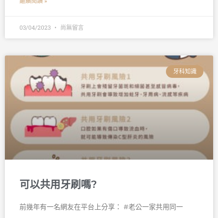
繼續閱讀 »
03/04/2023
尚無留言
牙科知識
可以共用牙刷嗎?
前幾年有一名網友在平台上分享： #老公一家共用同一