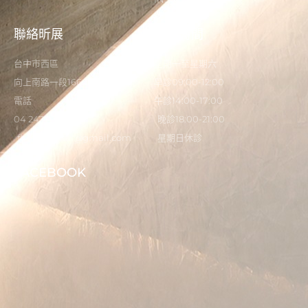
聯絡昕展
營業時間
台中市西區
星期一至星期六
向上南路一段166-5號
早診09:00-12:00
電話
午診14:00-17:00
04 2473 0325
晚診18:00-21:00
flystardental@gmail.com
星期日休診
FACEBOOK