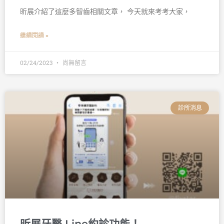
昕展介紹了這麼多智齒相關文章， 今天就來考考大家，
繼續閱讀 »
02/24/2023
尚無留言
診所消息
昕展牙醫 Line約診功能！