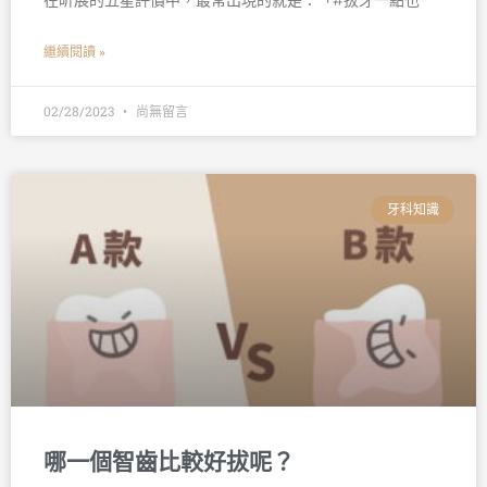
在昕展的五星評價中，最常出現的就是：「#拔牙一點也
繼續閱讀 »
02/28/2023
尚無留言
牙科知識
哪一個智齒比較好拔呢？