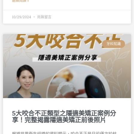
繼續閱讀 »
10/29/2024
尚無留言
牙科知識
5大咬合不正類型之隱適美矯正案例分
享！完整揭露隱適美矯正前後照片
根據世界衛生組織的資料顯示，咬合不正是目前僅次於蛀