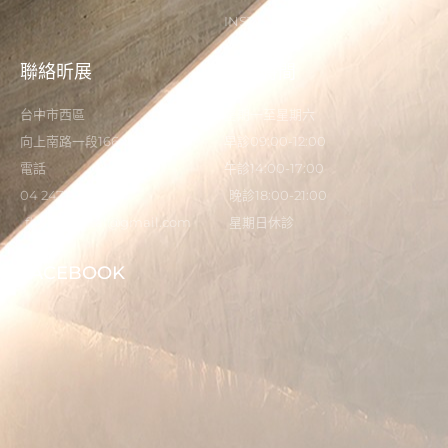
INSTAGRAM
聯絡昕展
營業時間
台中市西區
星期一至星期六
向上南路一段166-5號
早診09:00-12:00
電話
午診14:00-17:00
04 2473 0325
晚診18:00-21:00
flystardental@gmail.com
星期日休診
FACEBOOK