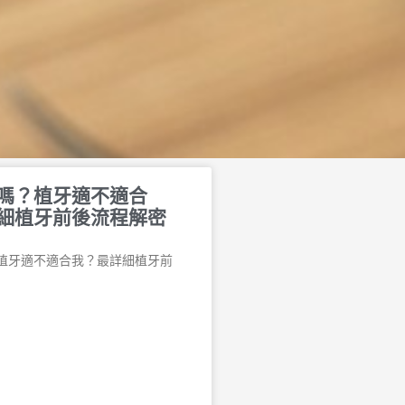
嗎？植牙適不適合
細植牙前後流程解密
植牙適不適合我？最詳細植牙前