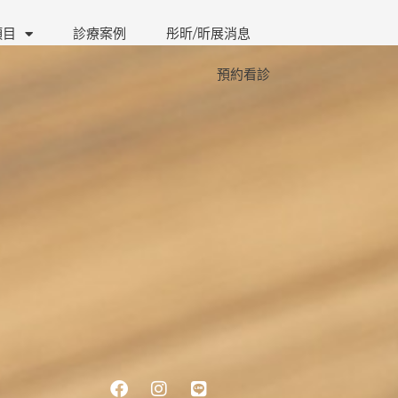
項目
診療案例
彤昕/昕展消息
預約看診
Facebook
Instagram
Line