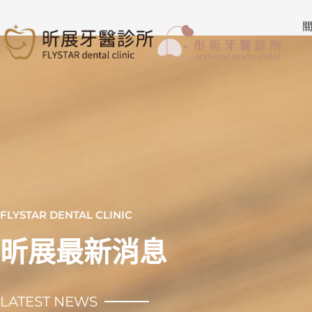
跳
至
關
主
要
內
容
FLYSTAR DENTAL CLINIC
昕展最新消息
LATEST NEWS