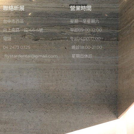
聯絡昕展
營業時間
台中市西區
星期一至星期六
向上南路一段166-5號
早診09:00-12:00
電話
午診14:00-17:00
04 2473 0325
晚診18:00-21:00
flystardental@gmail.com
星期日休診