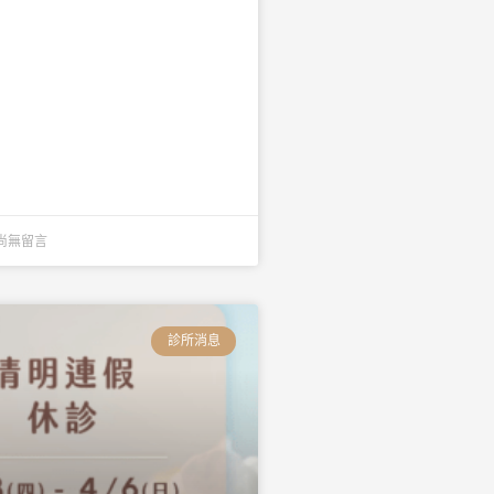
尚無留言
診所消息