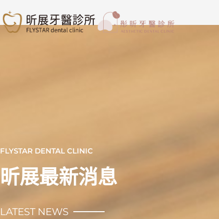
跳
至
主
要
內
容
FLYSTAR DENTAL CLINIC
昕展最新消息
LATEST NEWS