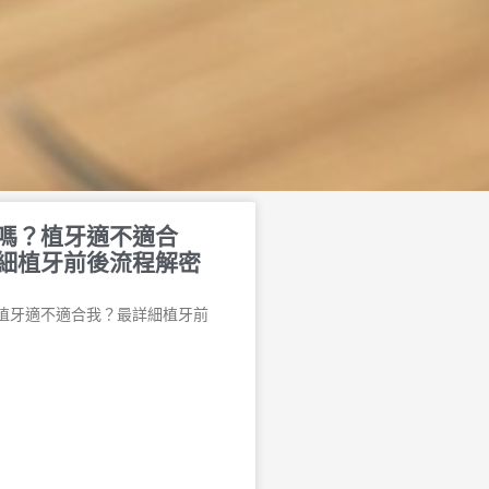
嗎？植牙適不適合
細植牙前後流程解密
植牙適不適合我？最詳細植牙前