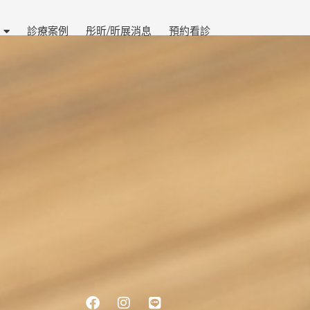
診療案例
彤昕/昕展消息
預約看診
Facebook
Instagram
Line