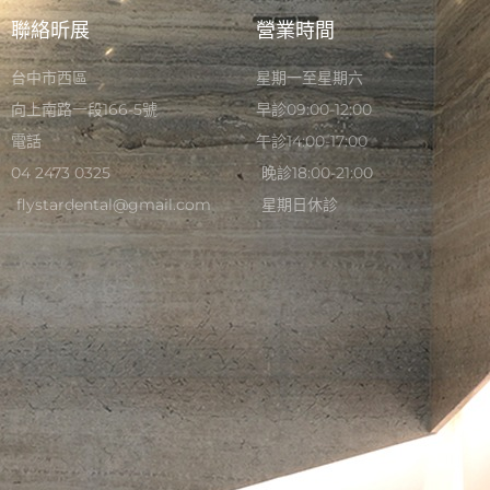
聯絡昕展
營業時間
台中市西區
星期一至星期六
向上南路一段166-5號
早診09:00-12:00
電話
午診14:00-17:00
04 2473 0325
晚診18:00-21:00
flystardental@gmail.com
星期日休診