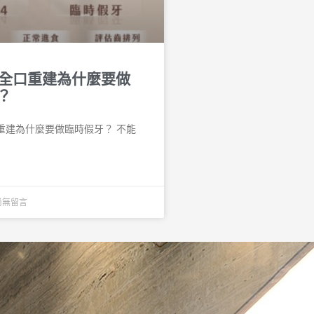
n-4全口重建為什麼要做
？
4全口重建為什麼要做臨時假牙？ 不能
尚無留言