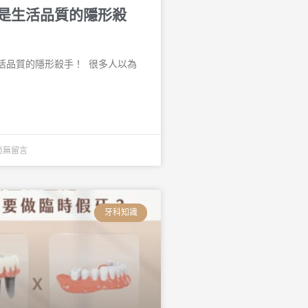
是生活品質的隱形殺
品質的隱形殺手！ 󠀠 很多人以為
尚無留言
牙科知識