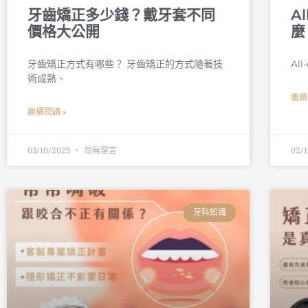
牙齒矯正多少錢？戴牙套不同
A
價格大公開
麼
牙齒矯正方式有哪些？ 牙齒矯正的方式隨著技
Al
術成熟、
繼續
繼續閱讀 »
03/10/2025
尚無留言
02/
牙科知識