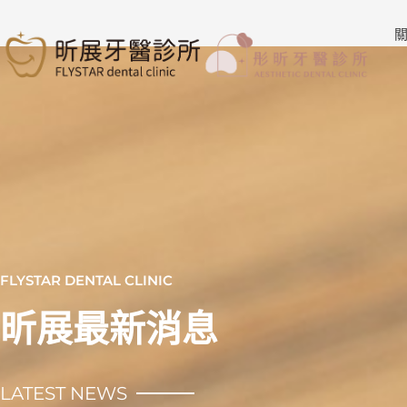
跳
至
關
主
要
內
容
FLYSTAR DENTAL CLINIC
昕展最新消息
LATEST NEWS