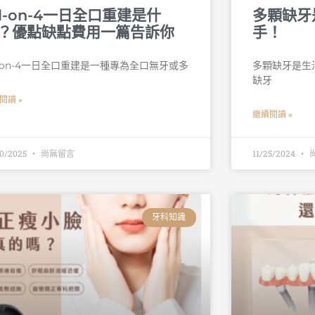
ll-on-4一日全口重建是什
多顆缺牙
？優點缺點費用一篇告訴你
手！
l-on-4一日全口重建是一種專為全口無牙或多
多顆缺牙是生活
缺牙
閱讀 »
繼續閱讀 »
10/2025
尚無留言
11/25/2024
牙科知識