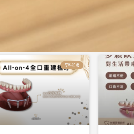
頁
頁
頁
頁
頁
頁
面
面
面
面
面
面
牙科知識