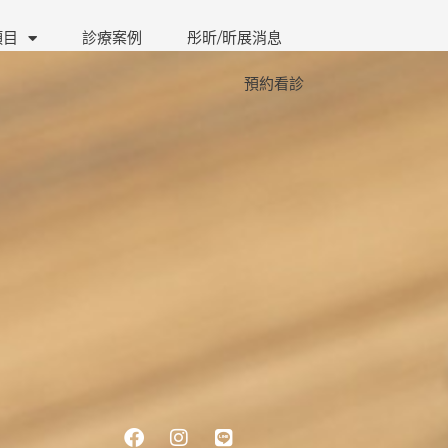
項目
診療案例
彤昕/昕展消息
預約看診
Facebook
Instagram
Line