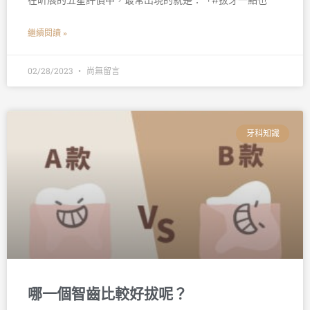
在昕展的五星評價中，最常出現的就是：「#拔牙一點也
繼續閱讀 »
02/28/2023
尚無留言
牙科知識
哪一個智齒比較好拔呢？