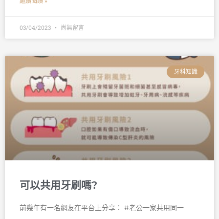
繼續閱讀 »
03/04/2023
尚無留言
牙科知識
可以共用牙刷嗎?
前幾年有一名網友在平台上分享： #老公一家共用同一