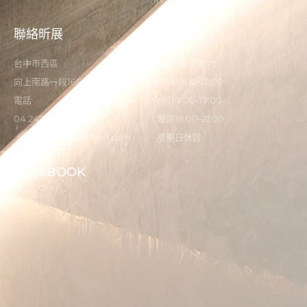
聯絡昕展
營業時間
台中市西區
星期一至星期六
向上南路一段166-5號
早診09:00-12:00
電話
午診14:00-17:00
04 2473 0325
晚診18:00-21:00
flystardental@gmail.com
星期日休診
FACEBOOK