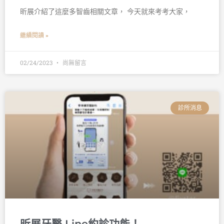
昕展介紹了這麼多智齒相關文章， 今天就來考考大家，
繼續閱讀 »
02/24/2023
尚無留言
診所消息
昕展牙醫 Line約診功能！