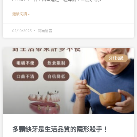
繼續閱讀 »
02/10/2025
尚無留言
牙科知識
多顆缺牙是生活品質的隱形殺手！