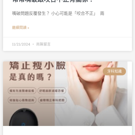
嘴破問題反覆發生？ 小心可能是「咬合不正」 󠀠 兩
繼續閱讀 »
11/21/2024
尚無留言
牙科知識