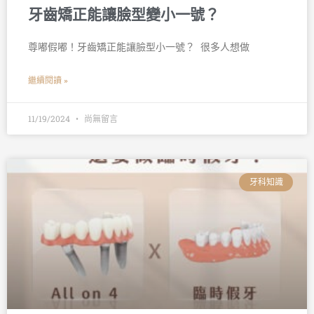
牙齒矯正能讓臉型變小一號？
尊嘟假嘟！牙齒矯正能讓臉型小一號？ 󠀠 很多人想做
繼續閱讀 »
11/19/2024
尚無留言
牙科知識