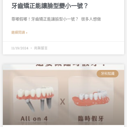
牙齒矯正能讓臉型變小一號？
尊嘟假嘟！牙齒矯正能讓臉型小一號？ 󠀠 很多人想做
繼續閱讀 »
11/19/2024
尚無留言
牙科知識