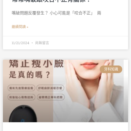
嘴破問題反覆發生？ 小心可能是「咬合不正」 󠀠 兩
繼續閱讀 »
11/21/2024
尚無留言
牙科知識