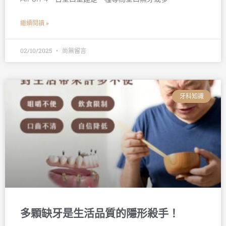
繼續閱讀 »
02/10/2025
尚無留言
牙科知識
多顆缺牙是生活品質的隱形殺手！