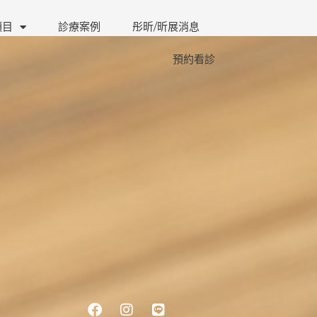
項目
診療案例
彤昕/昕展消息
預約看診
Facebook
Instagram
Line