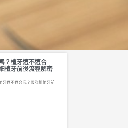
嗎？植牙適不適合
細植牙前後流程解密
植牙適不適合我？最詳細植牙前