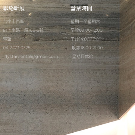
聯絡昕展
營業時間
台中市西區
星期一至星期六
向上南路一段166-5號
早診09:00-12:00
電話
午診14:00-17:00
04 2473 0325
晚診18:00-21:00
flystardental@gmail.com
星期日休診