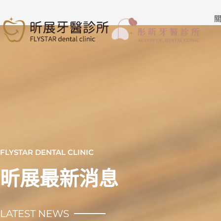
跳
至
關
主
要
內
容
FLYSTAR DENTAL CLINIC
昕展最新消息
LATEST NEWS